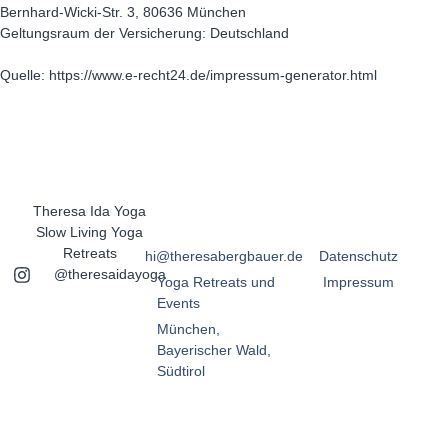
Bernhard-Wicki-Str. 3, 80636 München
Geltungsraum der Versicherung: Deutschland
Quelle: https://www.e-recht24.de/impressum-generator.html
Theresa Ida Yoga
Slow Living Yoga
Retreats
hi@theresabergbauer.de
Datenschutz
@theresaidayoga
Yoga Retreats und
Impressum
Events
München,
Bayerischer Wald,
Südtirol